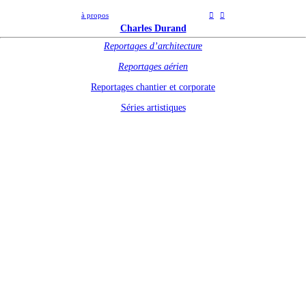
à propos
︎
︎
Charles Durand
Reportages d’architecture
Reportages aérien
Reportages chantier et corporate
Séries artistiques